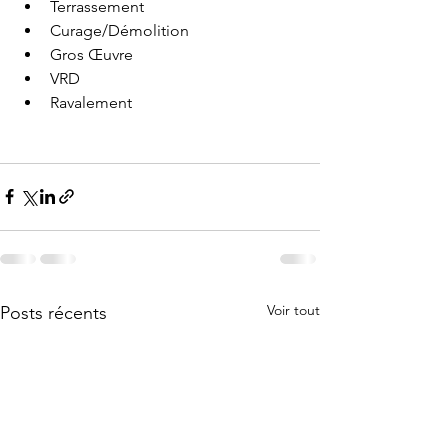
Terrassement 
Curage/Démolition 
Gros Œuvre 
VRD 
Ravalement
Voir tout
Posts récents