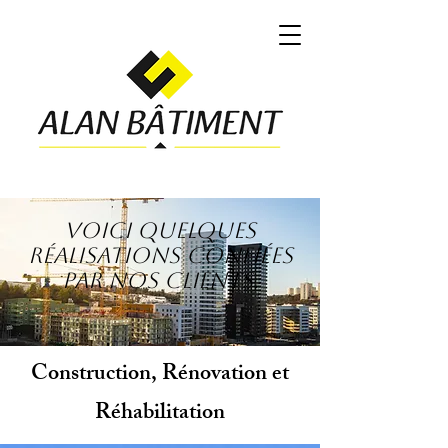
Voici quelques
réalisations confiées
par nos clients.
Construction, Rénovation et
Réhabilitation